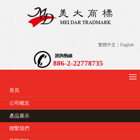
繁體中文
|
English
諮詢熱線
886-2-22778735
首頁
公司概況
產品展示
聯繫我們