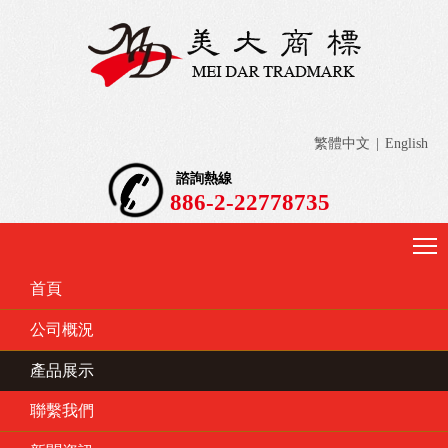
繁體中文
|
English
諮詢熱線
886-2-22778735
首頁
公司概況
產品展示
聯繫我們