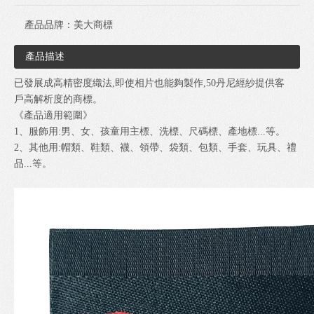
產品品牌：
美大商標
產品描述
已發展成高精密度織法,即使相片也能夠製作,50丹尼經紗提供客
戶高解析度的商標。
《產品適用範圍》
1、服飾用:男、女、孩童用主標、洗標、尺碼標、產地標...等。
2、其他用:帽類、鞋類、襪、領帶、袋類、包類、手套、玩具、禮
品...等。