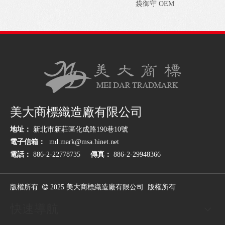
袋御守 OEM
美大商標織造廠有限公司
地址：
新北市新莊區化成路190巷10號
電子信箱
：
md.mark@msa.hinet.net
電話：
886-2-22778735
傳真：
886-2-29948366
版權所有
 2025
美大商標織造廠有限公司 版權所有
快速導航