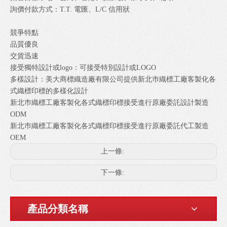
詢價付款方式：T.T. 電匯、L/C 信用狀
競爭特點
品質優良
交貨迅速
接受獨特設計或logo：可接受特別設計或LOGO
多樣設計：美大商標織造廠有限公司提供新北巿織標工廠客製化各
式織標印標的多樣化設計
新北巿織標工廠客製化各式織標印標接受進行原廠委託設計製造
ODM
新北巿織標工廠客製化各式織標印標接受進行原廠委託代工製造
OEM
上一條:
下一條:
產品分類名稱