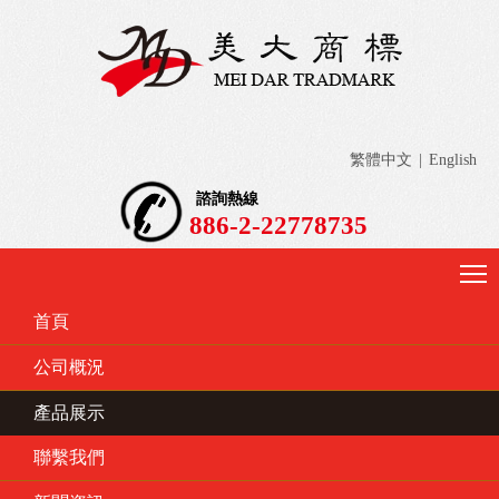
繁體中文
|
English
諮詢熱線
886-2-22778735
首頁
公司概況
產品展示
聯繫我們