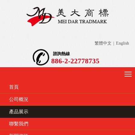
繁體中文
|
English
諮詢熱線
886-2-22778735
首頁
公司概況
產品展示
聯繫我們