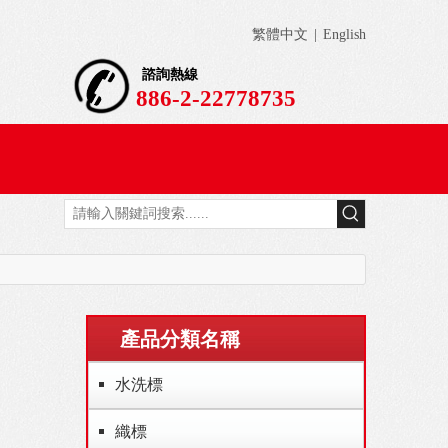
繁體中文
|
English
諮詢熱線
886-2-22778735
產品分類名稱
水洗標
織標