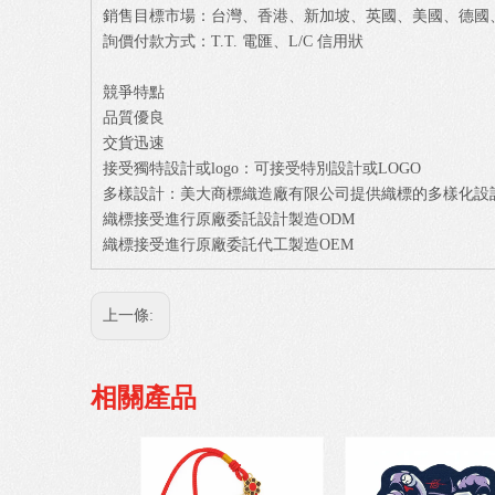
銷售目標市場：台灣、香港、新加坡、英國、美國、德國
詢價付款方式：T.T. 電匯、L/C 信用狀
競爭特點
品質優良
交貨迅速
接受獨特設計或logo：可接受特別設計或LOGO
多樣設計：美大商標織造廠有限公司提供織標的多樣化設
織標接受進行原廠委託設計製造ODM
織標接受進行原廠委託代工製造OEM
上一條:
相關產品