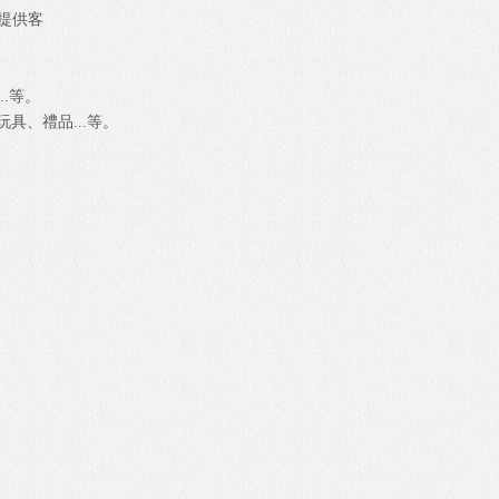
紗提供客
.等。
具、禮品...等。