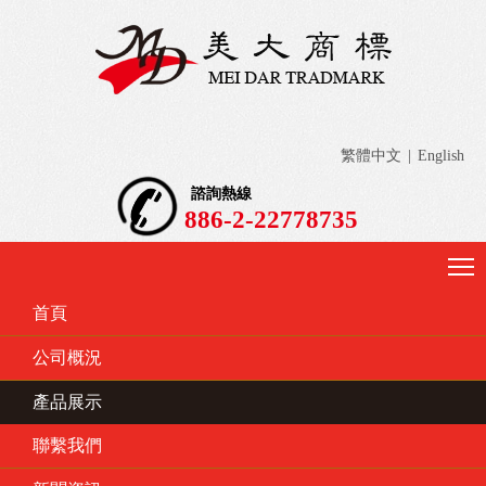
繁體中文
|
English
諮詢熱線
886-2-22778735
首頁
公司概況
產品展示
聯繫我們